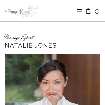
0
Massage Expert
NATALIE JONES