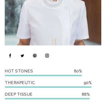
HOT STONES
80%
THERAPEUTIC
90%
DEEP TISSUE
88%