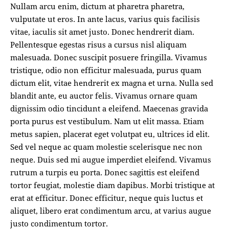
Nullam arcu enim, dictum at pharetra pharetra,
vulputate ut eros. In ante lacus, varius quis facilisis
vitae, iaculis sit amet justo. Donec hendrerit diam.
Pellentesque egestas risus a cursus nisl aliquam
malesuada. Donec suscipit posuere fringilla. Vivamus
tristique, odio non efficitur malesuada, purus quam
dictum elit, vitae hendrerit ex magna et urna. Nulla sed
blandit ante, eu auctor felis. Vivamus ornare quam
dignissim odio tincidunt a eleifend. Maecenas gravida
porta purus est vestibulum. Nam ut elit massa. Etiam
metus sapien, placerat eget volutpat eu, ultrices id elit.
Sed vel neque ac quam molestie scelerisque nec non
neque. Duis sed mi augue imperdiet eleifend. Vivamus
rutrum a turpis eu porta. Donec sagittis est eleifend
tortor feugiat, molestie diam dapibus. Morbi tristique at
erat at efficitur. Donec efficitur, neque quis luctus et
aliquet, libero erat condimentum arcu, at varius augue
justo condimentum tortor.