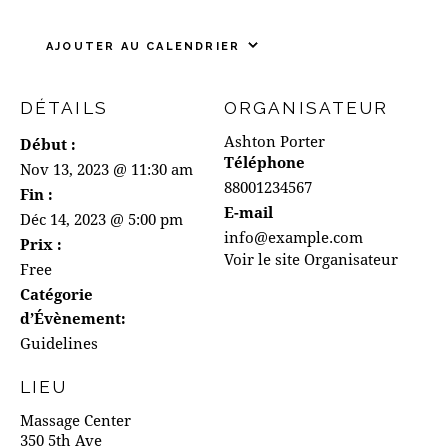
AJOUTER AU CALENDRIER
DÉTAILS
ORGANISATEUR
Ashton Porter
Début :
Téléphone
Nov 13, 2023 @ 11:30 am
88001234567
Fin :
E-mail
Déc 14, 2023 @ 5:00 pm
info@example.com
Prix :
Voir le site Organisateur
Free
Catégorie
d’Évènement:
Guidelines
LIEU
Massage Center
350 5th Ave